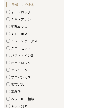
設備・こだわり
オートロック
ＴＶドアホン
宅配ＢＯＸ
▲ドアポスト
シューズボックス
クローゼット
バス・トイレ別
オートロック
エレベータ
プロパンガス
都市ガス
事務所
ペット可・相談
ネット無料