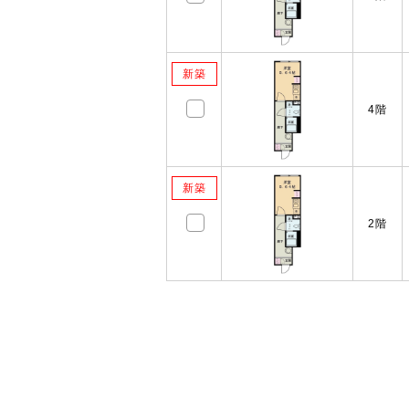
新築
4階
新築
2階