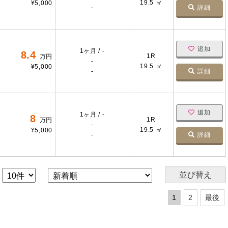
19.5 ㎡
¥5,000
-
詳細
追加
1ヶ月 / -
8.4
1R
万円
-
19.5 ㎡
¥5,000
-
詳細
追加
1ヶ月 / -
8
1R
万円
-
19.5 ㎡
¥5,000
-
詳細
1
2
最後