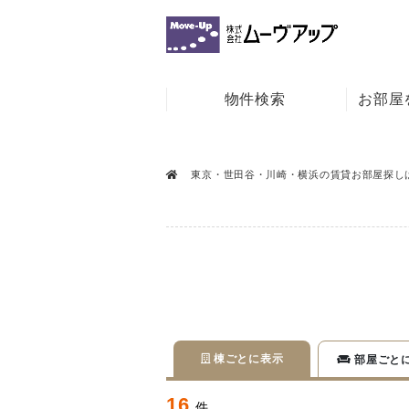
物件検索
お部屋
東京・世田谷・川崎・横浜の賃貸お部屋探し
棟ごとに表示
部屋ごと
16
件