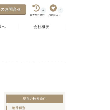
のお問合せ
0
0
最近見た物件
お気に入り
様へ
会社概要
現在の検索条件
物件種別