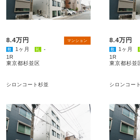
8.4万円
8.4万円
マンション
1ヶ月
-
1ヶ月
敷
礼
敷
1R
1R
東京都杉並区
東京都杉並
シロンコート杉並
シロンコー