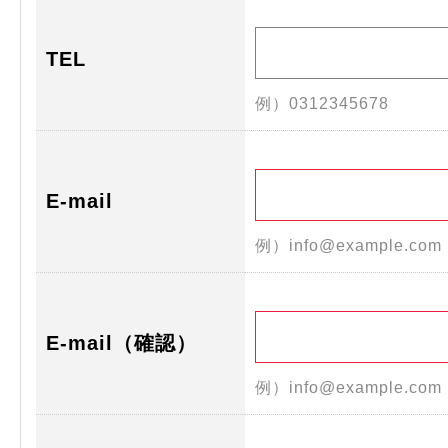
TEL
例）0312345678
E-mail
例）info@example.co
E-mail（確認）
例）info@example.co