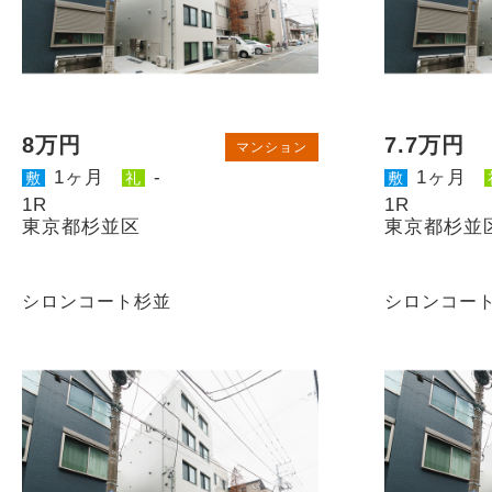
8万円
7.7万円
マンション
1ヶ月
-
1ヶ月
敷
礼
敷
1R
1R
東京都杉並区
東京都杉並
シロンコート杉並
シロンコー