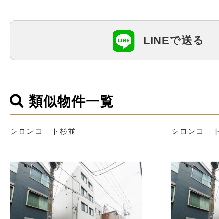
LINEで送る
類似物件一覧
シロンコート杉並
シロンコー