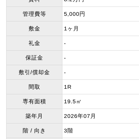
管理費等
5,000円
敷金
1ヶ月
礼金
-
保証金
-
敷引/償却金
-
間取
1R
専有面積
19.5㎡
築年月
2026年07月
階 / 向き
3階