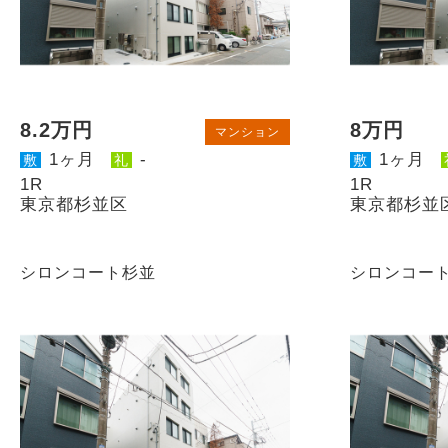
8.2万円
8万円
マンション
1ヶ月
-
1ヶ月
敷
礼
敷
1R
1R
東京都杉並区
東京都杉並
シロンコート杉並
シロンコー