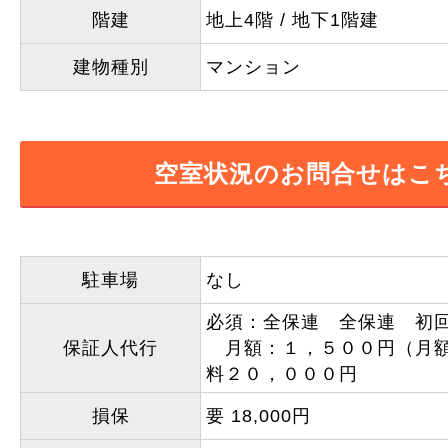
階建
地上4階 / 地下1階建
建物種別
マンション
空室状況のお問合せはこ
駐車場
なし
必須：全保連 全保連 初
保証人代行
月額：１，５００円（月額
料２０，０００円
損保
要 18,000円