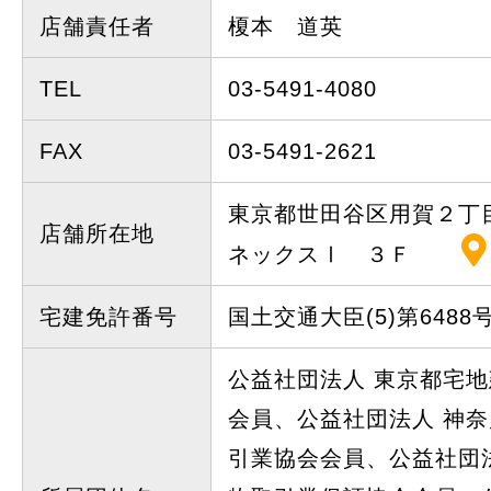
店舗責任者
榎本 道英
TEL
03-5491-4080
FAX
03-5491-2621
東京都世田谷区用賀２丁目
店舗所在地
ネックスⅠ ３Ｆ
宅建免許番号
国土交通大臣(5)第6488
公益社団法人 東京都宅
会員、公益社団法人 神
引業協会会員、公益社団