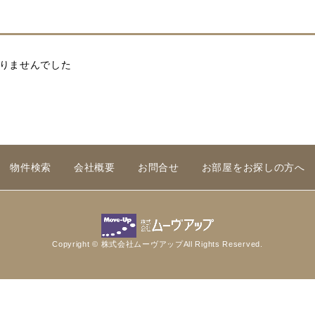
りませんでした
物件検索
会社概要
お問合せ
お部屋をお探しの方へ
Copyright © 株式会社ムーヴアップAll Rights Reserved.