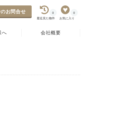
のお問合せ
0
0
最近見た物件
お気に入り
様へ
会社概要